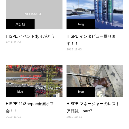
未分類
blog
HISPE イベントありがとう！
HISPE インタビュー撮りま
2019.11.04
す！！
2019.11.03
blog
blog
HISPE 11/3nepoc全国オフ
HISPE マネージャーのレスト
会！！
ア日誌 part?
2019.11.01
2019.10.31