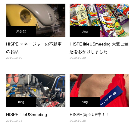
未分類
blog
HISPE マネージャーの不動車
HISPE litleUSmeeting 大変ご迷
のお話
惑をおかけしました
2019.10.30
2019.10.29
blog
blog
HISPE litleUSmeeting
HISPE 続々UP中！！
2019.10.28
2019.10.25