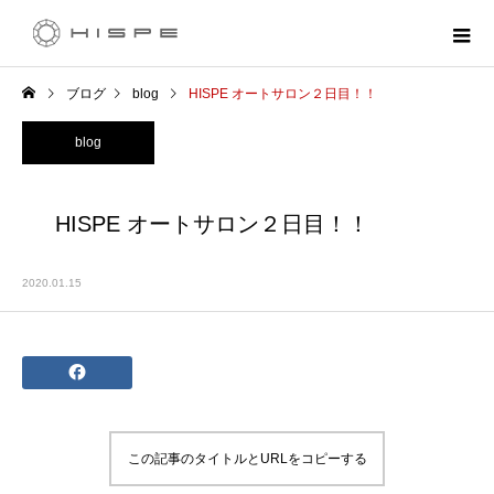
ブログ
blog
HISPE オートサロン２日目！！
blog
HISPE オートサロン２日目！！
2020.01.15
この記事のタイトルとURLをコピーする