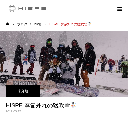
ブログ
blog
HISPE 季節外れの猛吹雪
未分類
HISPE 季節外れの猛吹雪
2019.03.17