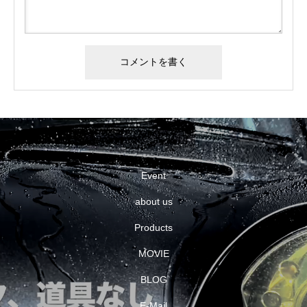
Event
about us
Products
MOVIE
BLOG
E-Mail