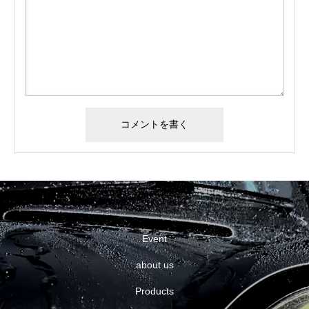
Event
about us
Products