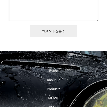
Event
about us
Products
MOVIE