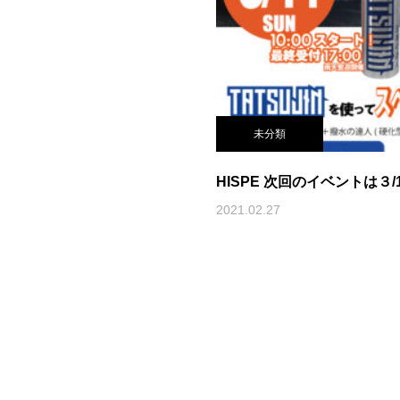
未分類
HISPE 次回のイベントは３/
2021.02.27