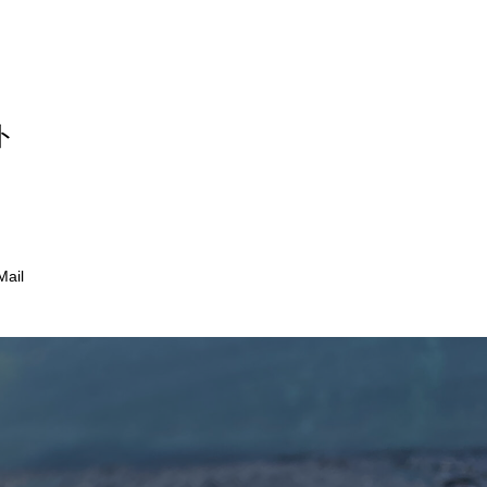
ト
Mail