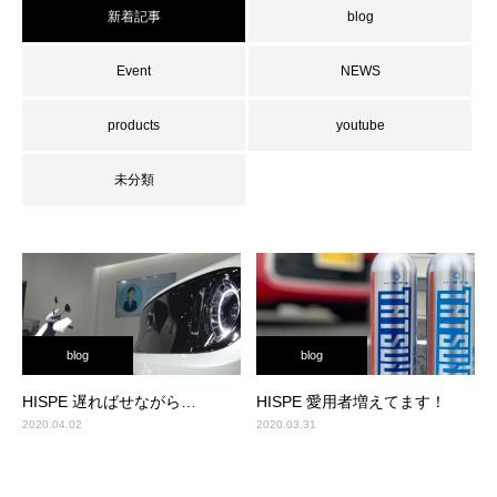
新着記事
blog
Event
NEWS
products
youtube
未分類
blog
blog
HISPE 遅ればせながら…
HISPE 愛用者増えてます！
2020.04.02
2020.03.31