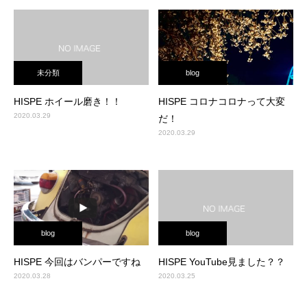
未分類
blog
HISPE ホイール磨き！！
HISPE コロナコロナって大変
2020.03.29
だ！
2020.03.29
blog
blog
HISPE 今回はバンパーですね
HISPE YouTube見ました？？
2020.03.28
2020.03.25