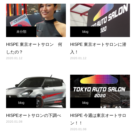
未分類
blog
HISPE 東京オートサロン 何
HISPE 東京オートサロンに潜
したの？
入！
2020.01.12
2020.01.12
blog
blog
HISPEオートサロンの下調べ
HISPE 今週は東京オートサロ
2020.01.08
ン！！
2020.01.08