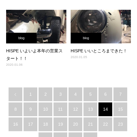
blog
blog
HISPE いよいよ本年の営業ス
HISPE いいところまできた！
2020.01.05
タート！！
2020.01.06
1
2
3
4
5
6
7
8
9
10
11
12
13
14
15
16
17
18
19
20
21
22
23