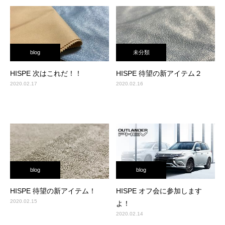
blog
未分類
HISPE 次はこれだ！！
HISPE 待望の新アイテム２
2020.02.17
2020.02.16
blog
blog
HISPE 待望の新アイテム！
HISPE オフ会に参加します
2020.02.15
よ！
2020.02.14