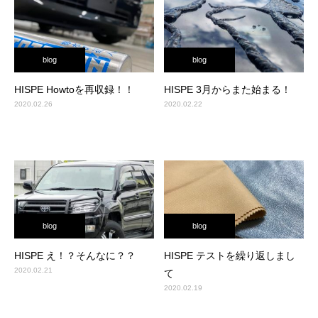
blog
blog
HISPE Howtoを再収録！！
HISPE 3月からまた始まる！
2020.02.26
2020.02.22
blog
blog
HISPE え！？そんなに？？
HISPE テストを繰り返しまし
2020.02.21
て
2020.02.19