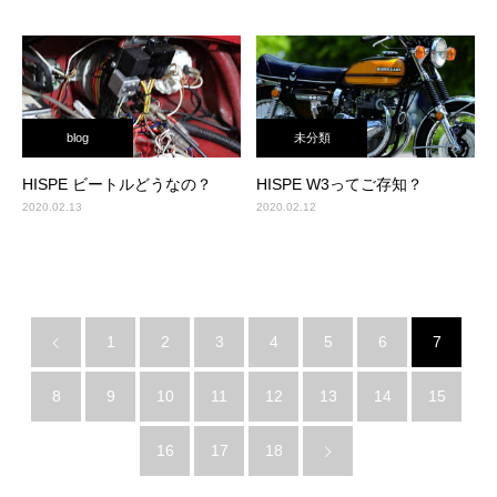
blog
未分類
HISPE ビートルどうなの？
HISPE W3ってご存知？
2020.02.13
2020.02.12
1
2
3
4
5
6
7
8
9
10
11
12
13
14
15
16
17
18