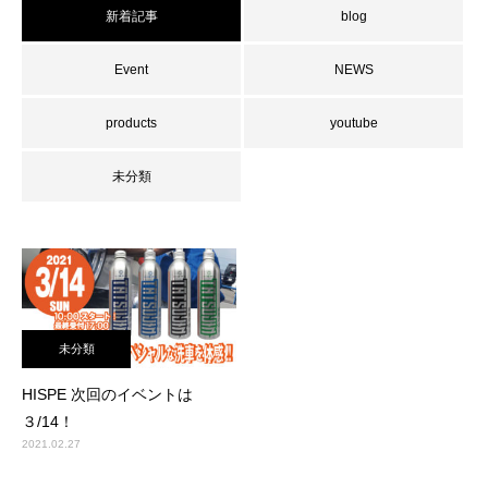
新着記事
blog
Event
NEWS
products
youtube
未分類
未分類
HISPE 次回のイベントは
３/14！
2021.02.27