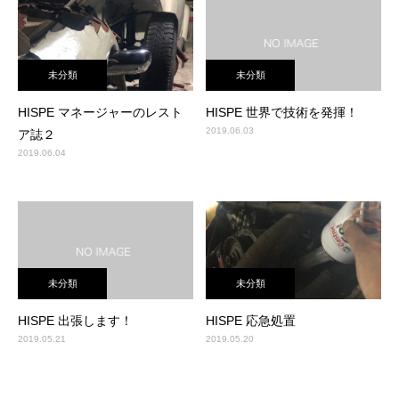
未分類
未分類
HISPE マネージャーのレスト
HISPE 世界で技術を発揮！
2019.06.03
ア誌２
2019.06.04
未分類
未分類
HISPE 出張します！
HISPE 応急処置
2019.05.21
2019.05.20