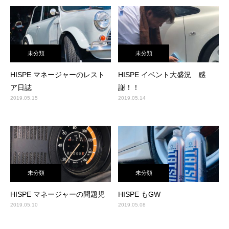
未分類
未分類
HISPE マネージャーのレスト
HISPE イベント大盛況 感
ア日誌
謝！！
2019.05.15
2019.05.14
未分類
未分類
HISPE マネージャーの問題児
HISPE もGW
2019.05.10
2019.05.08