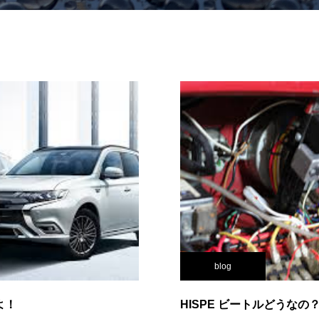
blog
よ！
HISPE ビートルどうなの