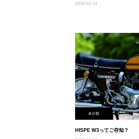
2020.02.14
未分類
HISPE W3ってご存知？