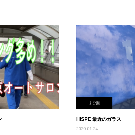
未分類
ン
HISPE 最近のガラス
2020.01.24