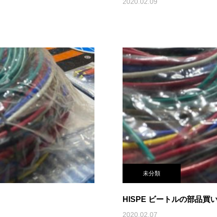
2020.02.09
未分類
HISPE ビートルの部品買
2020.02.07