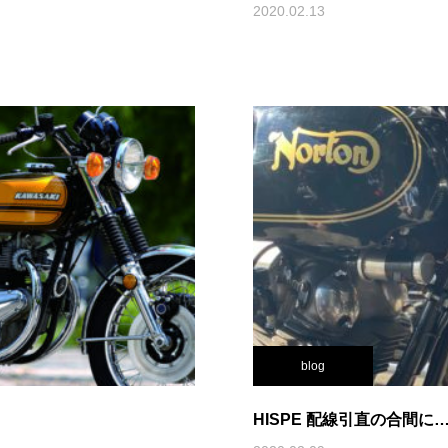
2020.02.13
blog
HISPE 配線引直の合間に