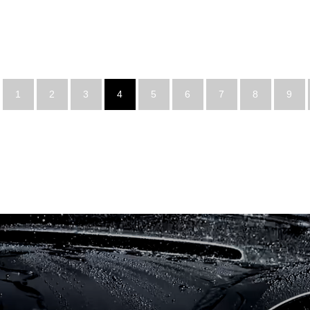
1
2
3
4
5
6
7
8
9