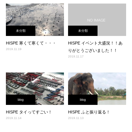
未分類
未分類
HISPE 寒くて寒くて・・・
HISPE イベント大盛況！！あ
2019.11.19
りがとうございました！！
2019.11.17
blog
blog
HISPE タイってすごい！
HISPE ふと振り返る！
2019.11.14
2019.11.13