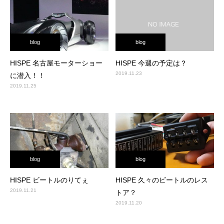
blog
blog
HISPE 名古屋モーターショー
HISPE 今週の予定は？
2019.11.23
に潜入！！
2019.11.25
blog
blog
HISPE ビートルのりてぇ
HISPE 久々のビートルのレス
2019.11.21
トア？
2019.11.20