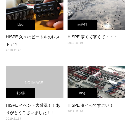
blog
未分類
HISPE 久々のビートルのレス
HISPE 寒くて寒くて・・・
2019.11.19
トア？
2019.11.20
未分類
blog
HISPE イベント大盛況！！あ
HISPE タイってすごい！
2019.11.14
りがとうございました！！
2019.11.17