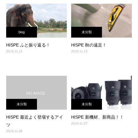
blog
未分類
HISPE ふと振り返る！
HISPE 秋の遠足！
2019.11.13
2019.11.13
未分類
未分類
HISPE 最近よく登場するアイ
HISPE 新機材、新商品！！
2019.11.07
ツ
2019.11.08