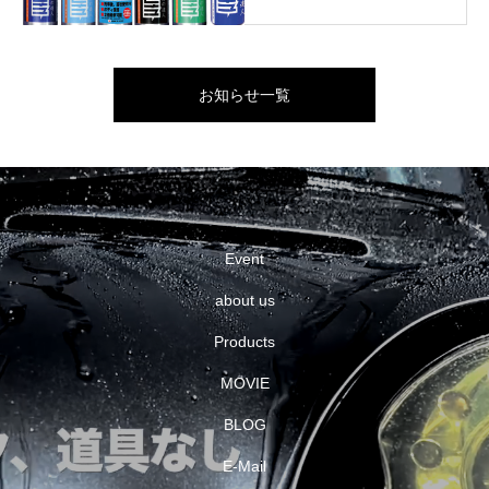
お知らせ一覧
Event
about us
Products
MOVIE
BLOG
E-Mail