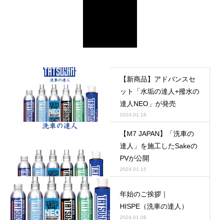
【新商品】アドバンスセ
ット「水垢の達人+撥水の
達人NEO」が発売
2024.01.18
【M7 JAPAN】「洗車の
達人」を施工したSakeの
PVが公開
2024.01.15
年始のご挨拶｜
HISPE（洗車の達人）
2024.01.08