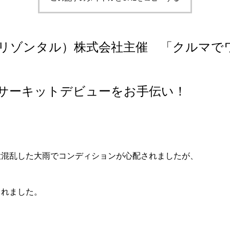
L（ホリゾンタル）株式会社主催 「クルマ
サーキットデビューをお手伝い！
大混乱した大雨でコンディションが心配されましたが、
されました。