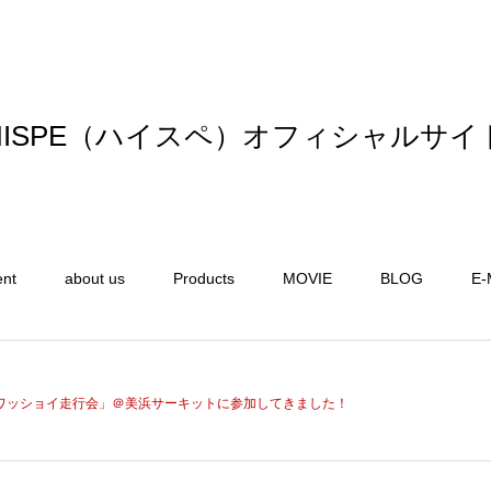
HISPE（ハイスペ）オフィシャルサイ
ent
about us
Products
MOVIE
BLOG
E-
ワッショイ走行会」＠美浜サーキットに参加してきました！