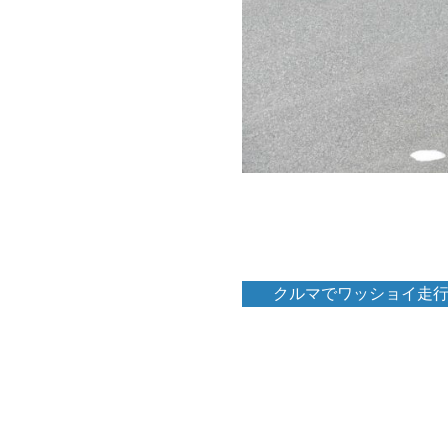
クルマでワッショイ走